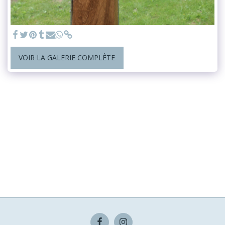
VOIR LA GALERIE COMPLÈTE