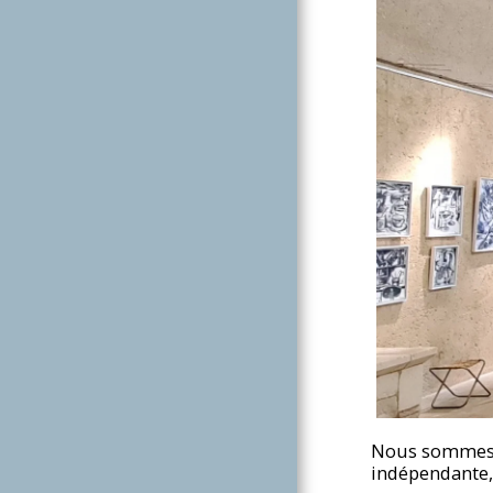
LES COUPS DE
PROJECTEUR
CONTACTEZ-NOUS
Nous sommes un
indépendante,