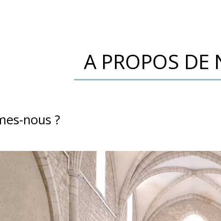
A PROPOS DE
es-nous ?