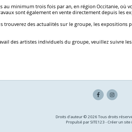
au minimum trois fois par an, en région Occitanie, où vo
travaux sont également en vente directement depuis les ex
us trouverez des actualités sur le groupe, les expositions 
avail des artistes individuels du groupe, veuillez suivre les
pos De Nous
Les Artistes
Membres
Actualités
Actualités Artist
Droits d'auteur © 2026 Tous droits réserv
Propulsé par
SITE123
-
Créer un site 